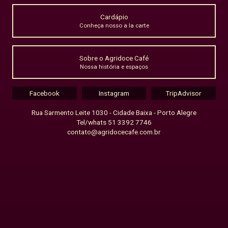
Cardápio
Conheça nosso a la carte
Sobre o Agridoce Café
Nossa história e espaços
Facebook
Instagram
TripAdvisor
Rua Sarmento Leite 1030 - Cidade Baixa - Porto Alegre
Tel/whats 51 3392 7746
contato@agridocecafe.com.br